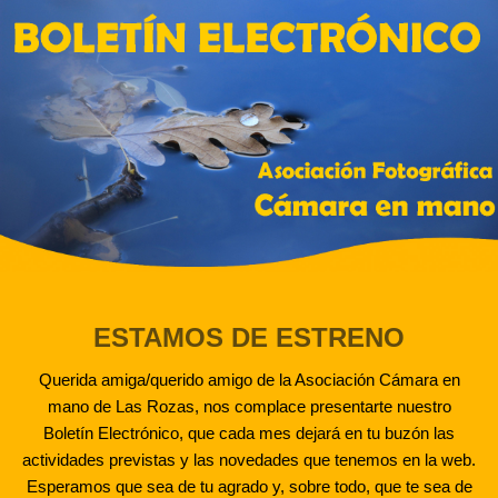
ESTAMOS DE ESTRENO
Querida amiga/querido amigo de la Asociación Cámara en
mano de Las Rozas, nos complace presentarte nuestro
Boletín Electrónico, que cada mes dejará en tu buzón las
actividades previstas y las novedades que tenemos en la web.
Esperamos que sea de tu agrado y, sobre todo, que te sea de