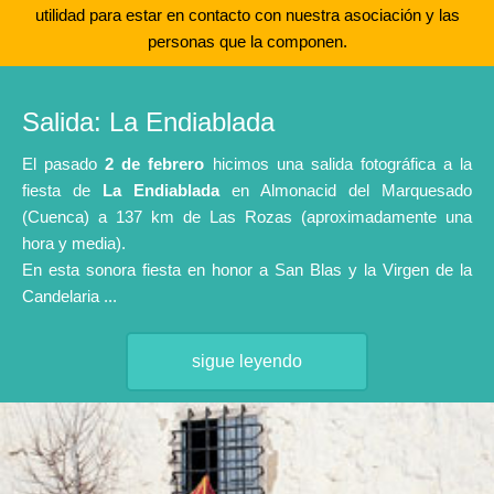
utilidad para estar en contacto con nuestra asociación y las
personas que la componen.
Salida: La Endiablada
El pasado
2 de febrero
hicimos una salida fotográfica a la
fiesta de
La Endiablada
en Almonacid del Marquesado
(Cuenca) a 137 km de Las Rozas (aproximadamente una
hora y media).
En esta sonora fiesta en honor a San Blas y la Virgen de la
Candelaria ...
sigue leyendo