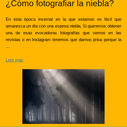
¿Cómo fotografiar la niebla?
En esta época invernal en la que estamos es fácil que
amanezca un día con una espesa niebla. Si queremos obtener
una de esas evocadoras fotografías que vemos en las
revistas o en Instagram tenemos que darnos prisa porque la
…
Leer más