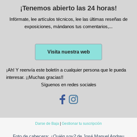
¡Tenemos abierto las 24 horas!
Infórmate, lee artículos técnicos, lee las últimas reseñas de
exposiciones, mándanos tus comentarios,...
Visita nuestra web
¡Ah! Y reenvía este boletín a cualquier persona que le pueda
interesar. ¡¡Muchas gracias!!
Síguenos en redes sociales
Darse de Baja
|
Gestionar tu suscripción
Foto de cabecera:
¿Quién soy?
de José Manuel Andreu