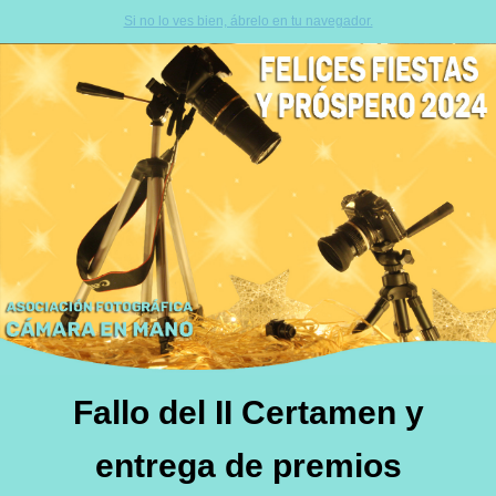
Si no lo ves bien, ábrelo en tu navegador.
Fallo del II Certamen y
entrega de premios