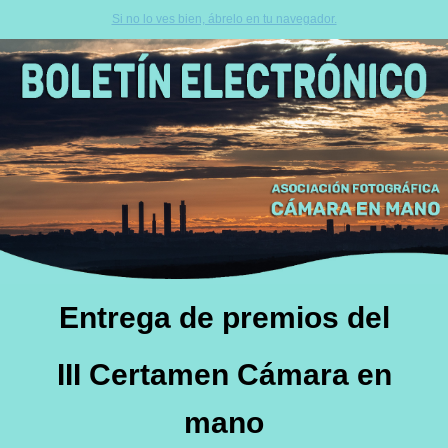
Si no lo ves bien, ábrelo en tu navegador.
Entrega de premios del
III Certamen Cámara en
mano