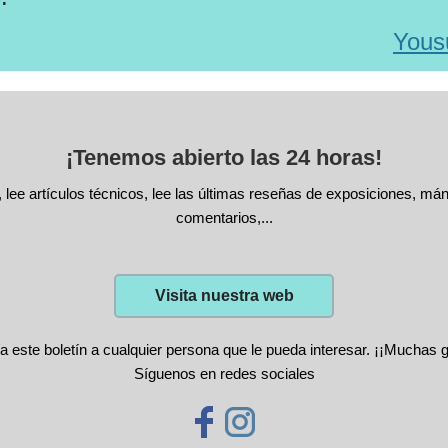
Yous
¡Tenemos abierto las 24 horas!
, lee artículos técnicos, lee las últimas reseñas de exposiciones, má
comentarios,...
Visita nuestra web
a este boletín a cualquier persona que le pueda interesar. ¡¡Muchas g
Síguenos en redes sociales