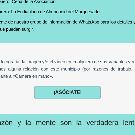
enero: Cena de la Asociación
brero: La Endiablada de Almonacid del Marquesado
ente de nuestro grupo de información de WhatsApp para los detalles
ue puedan surgir.
a fotografía, la imagen y/o el vídeo en cualquiera de sus variantes y 
es alguna relación con este municipio (por razones de trabajo, e
iarte a «Cámara en mano».
¡ASÓCIATE!
azón y la mente son la verdadera len
.