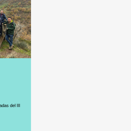
das del III