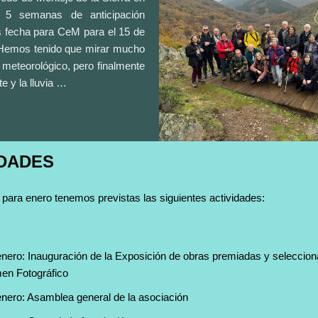
 5 semanas de anticipación
 fecha para CeM para el 15 de
Hemos tenido que mirar mucho
 meteorológico, pero finalmente
e y la lluvia …
IDADES
ara enero tenemos previstas las siguientes actividades:
enero: Inauguración de la Exposición de obras premiadas y selecciona
en Fotográfico
enero: Asamblea general de la asociación