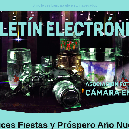
Si no lo ves bien, ábrelo en tu navegador.
lices Fiestas y Próspero Año Nu