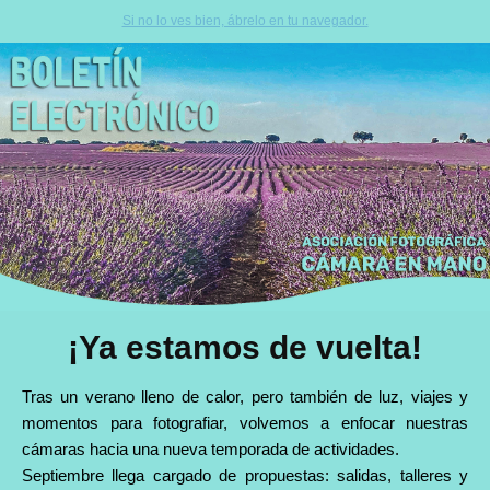
Si no lo ves bien, ábrelo en tu navegador.
¡Ya estamos de vuelta!
Tras un verano lleno de calor, pero también de luz, viajes y
momentos para fotografiar, volvemos a enfocar nuestras
cámaras hacia una nueva temporada de actividades.
Septiembre llega cargado de propuestas: salidas, talleres y