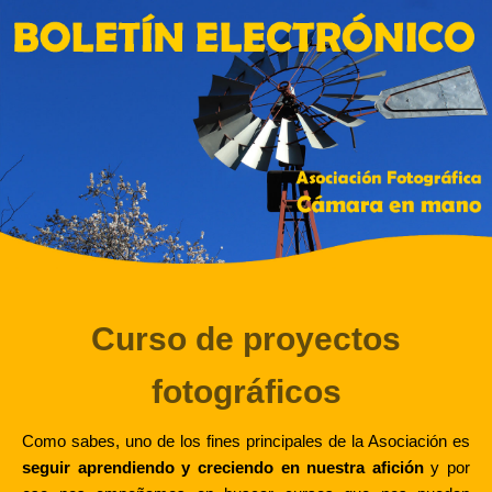
Curso de proyectos
fotográficos
Como sabes, uno de los fines principales de la Asociación es
seguir aprendiendo y creciendo en nuestra afición
y por