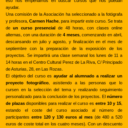
eso nos empeñamos en buscar cursos que nos puedan
ayudar.
Una comisión de la Asociación ha seleccionado a la fotógrafa
y profesora,
Carmen Hache
, para impartir este curso. Se trata
de
un curso presencial
de 48 horas, con clases online
alternas, con una duración de
4 meses
, comenzando en abril,
descansando en julio y agosto, y finalización en el mes de
septiembre con la preparación de la exposición de los
proyectos. Se impartirá una clase semanal los lunes de 11 a
14 horas en el Centro Cultural Perez de La Riva, C/
Principado
de Asturias, 28, en Las Rozas.
El objetivo del curso es
ayudar al alumnado a realizar un
proyecto fotográfico
, asistiendo a las personas que lo
cursen en la selección del tema y realizando seguimiento
personalizado para la conclusión de los proyectos. El
número
de plazas
disponibles para realizar el curso es
entre 10 y 15
,
estando el coste del curso asociado al número de
participantes
entre 120 y 130 euros al mes
(de 480 a 520
euros de coste total en los cuatro meses). Con un descuento