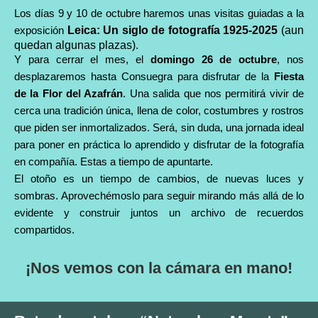
Los días 9 y 10 de octubre haremos unas visitas guiadas a la
exposición
Leica: Un siglo de fotografía 1925-2025
(aun
quedan algunas plazas).
Y para cerrar el mes, el
domingo 26 de octubre
, nos
desplazaremos hasta Consuegra para disfrutar de la
Fiesta
de la Flor del Azafrán
. Una salida que nos permitirá vivir de
cerca una tradición única, llena de color, costumbres y rostros
que piden ser inmortalizados. Será, sin duda, una jornada ideal
para poner en práctica lo aprendido y disfrutar de la fotografía
en compañía. Estas a tiempo de apuntarte.
El otoño es un tiempo de cambios, de nuevas luces y
sombras. Aprovechémoslo para seguir mirando más allá de lo
evidente y construir juntos un archivo de recuerdos
compartidos.
¡Nos vemos con la cámara en mano!