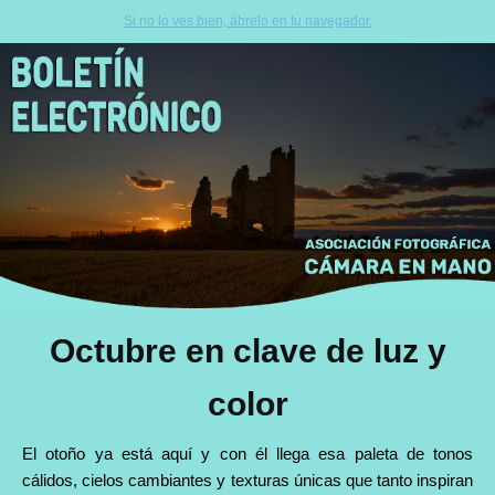
Si no lo ves bien, ábrelo en tu navegador.
Octubre en clave de luz y
color
El otoño ya está aquí y con él llega esa paleta de tonos
cálidos, cielos cambiantes y texturas únicas que tanto inspiran