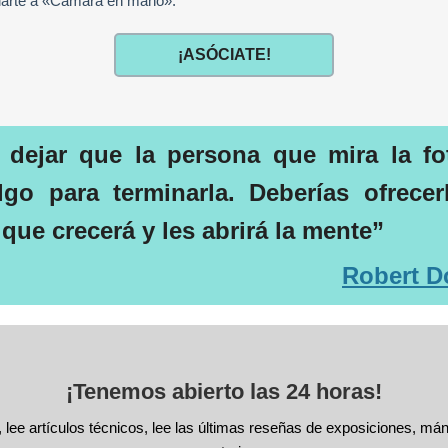
iarte a «Cámara en mano».
¡ASÓCIATE!
 dejar que la persona que mira la fot
lgo para terminarla. Deberías ofrecer
 que crecerá y les abrirá la mente
”
Robert D
¡Tenemos abierto las 24 horas!
, lee artículos técnicos, lee las últimas reseñas de exposiciones, má