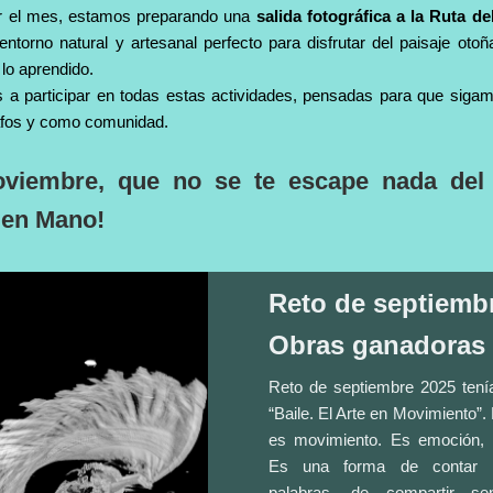
ar el mes, estamos preparando una
salida fotográfica a la Ruta d
entorno natural y artesanal perfecto para disfrutar del paisaje oto
 lo aprendido.
a participar en todas estas actividades, pensadas para que siga
afos y como comunidad.
oviembre, que no se te escape nada del
en Mano!
Reto de septiemb
Obras ganadoras
Reto de septiembre 2025 ten
“Baile. El Arte en Movimiento”. 
es movimiento. Es emoción, 
Es una forma de contar hi
palabras, de compartir sen