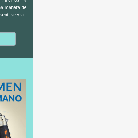
una manera de
sentirse vivo.