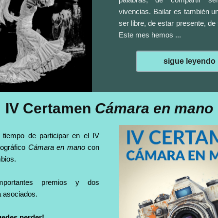
vivencias. Bailar es también 
ser libre, de estar presente, de 
Este mes hemos ...
sigue leyendo
IV Certamen
Cámara en mano
tiempo de participar en el IV
tográfico
Cámara en mano
con
bios.
mportantes premios y dos
a asociados.
puedes perder!
…