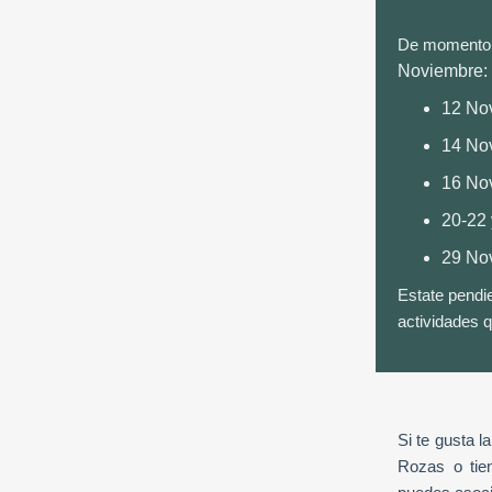
De momento t
Noviembre:
12 Nov.
14 Nov
16 Nov
20-22 
29 Nov
Estate pendi
actividades q
Si te gusta l
Rozas o tien