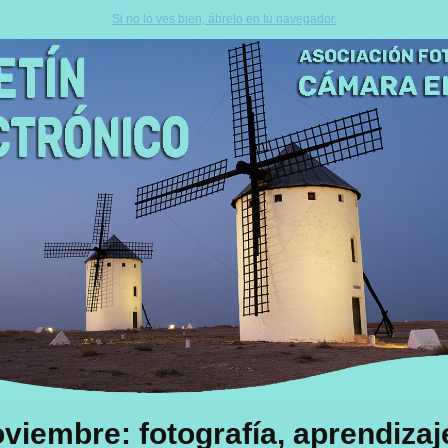
Si no lo ves bien, ábrelo en tu navegador.
viembre: fotografía, aprendizaj