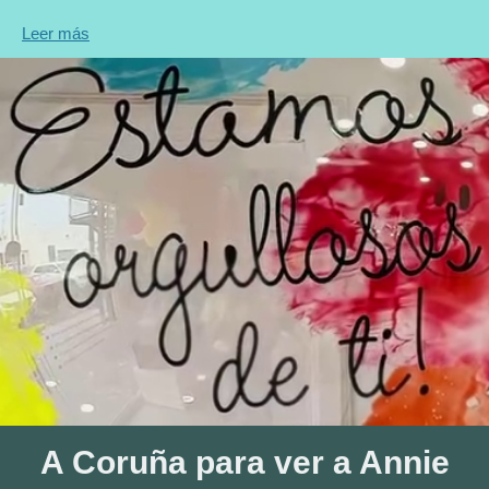
Leer más
A Coruña para ver a Annie