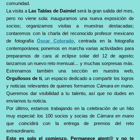
comunidad.
La visita a
Las Tablas de Daimiel
será la gran salida del mes,
pero no viene sola: inauguramos una nueva exposición de
socios; organizamos visitas a muestras destacadas;
contaremos con la charla del reconocido profesor mexicano
de fotografía
Óscar Colorado
, centrada en la fotografía
contemporánea; ponemos en marcha varias actividades para
prepararnos de cara al eclipse solar del 12 de agosto;
lanzamos un nuevo reto mensual… y muchas sorpresas más.
Estrenamos también una sección en nuestra web,
Orgullosos de ti
, un espacio dedicado a compartir los logros
y noticias relevantes de quienes formamos
Cámara en mano
.
Queremos dar visibilidad a tu talento, así que no dudes en
enviarnos tu noticia.
Por último, estamos trabajando en la celebración de un hito
muy especial: los 100 socios y socias de
Cámara en mano
que coincidirá con la entrega de premios del reto
extraordinario.
Esto es solo el comienzo. Permanece atent@ y no te