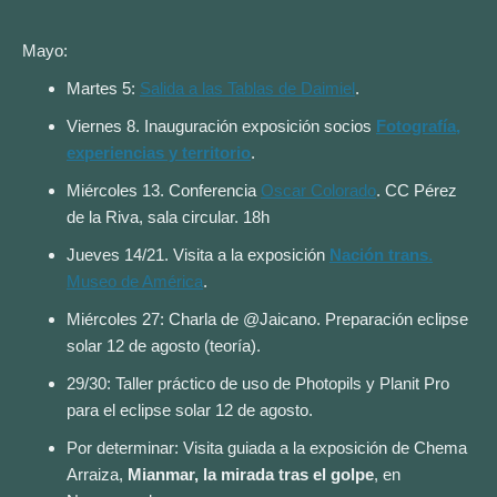
Mayo:
Martes 5:
Salida a las Tablas de Daimiel
.
Viernes 8. Inauguración exposición socios
Fotografía,
experiencias y territorio
.
Miércoles 13. Conferencia
Oscar Colorado
. CC Pérez
de la Riva, sala circular. 18h
Jueves 14/21. Visita a la exposición
Nación trans
.
Museo de América
.
Miércoles 27: Charla de @Jaicano. Preparación eclipse
solar 12 de agosto (teoría)
.
29/30: Taller práctico de uso de Photopils y Planit Pro
para el eclipse solar 12 de agosto.
Por determinar: Visita guiada a la exposición de Chema
Arraiza,
Mianmar, la mirada tras el golpe
, en