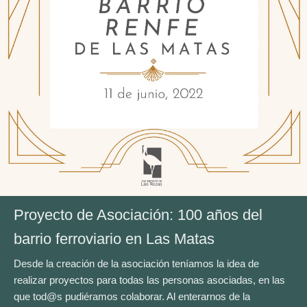
Proyecto de Asociación: 100 años del
barrio ferroviario en Las Matas
Desde la creación de la asociación teníamos la idea de
realizar proyectos para todas las personas asociadas, en las
que tod@s pudiéramos colaborar. Al enterarnos de la