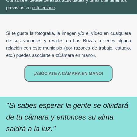
Consulta el detalle de estas actividades y otras que tenemos
previstas en
este enlace
.
Si te gusta la fotografía, la imagen y/o el vídeo en cualquiera
de sus variantes y resides en Las Rozas o tienes alguna
relación con este municipio (por razones de trabajo, estudio,
etc.) puedes asociarte a «Cámara en mano».
¡ASÓCIATE A CÁMARA EN MANO!
"Si sabes esperar la gente se olvidará
de tu cámara y entonces su alma
saldrá a la luz."