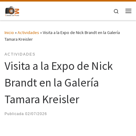
Saltar al contenido
Search
Me
Inicio
»
Actividades
»
Visita a la Expo de Nick Brandt en la Galería
Tamara Kreisler
ACTIVIDADES
Visita a la Expo de Nick
Brandt en la Galería
Tamara Kreisler
Publicada
02/07/2026