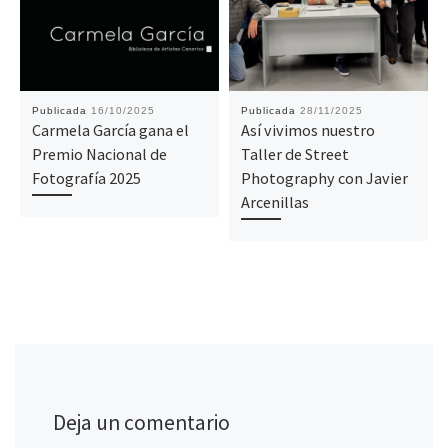
Publicada
16/10/2025
Publicada
28/11/2025
Carmela García gana el
Así vivimos nuestro
Premio Nacional de
Taller de Street
Fotografía 2025
Photography con Javier
Arcenillas
Deja un comentario