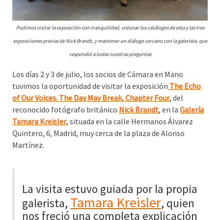
Pudimos visitar la exposición con tranquilidad, visionar los catálogos de esta y las tres
exposiciones previas de Nick Brandt, y mantener un diálogo cercano con la galerista, que
respondió a todas nuestras preguntas
Los días 2 y 3 de julio, los socios de Cámara en Mano
tuvimos la oportunidad de visitar la exposición
The Echo
of Our Voices. The Day May Break, Chapter Four
, del
reconocido fotógrafo británico
Nick Brandt
, en la
Galería
Tamara Kreisler
, situada en la calle Hermanos Álvarez
Quintero, 6, Madrid, muy cerca de la plaza de Alonso
Martínez.
La visita estuvo guiada por la propia
Tamara Kreisler
galerista,
, quien
nos freció una completa explicación