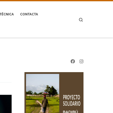
TÉCNICA
CONTACTA
Search
ras