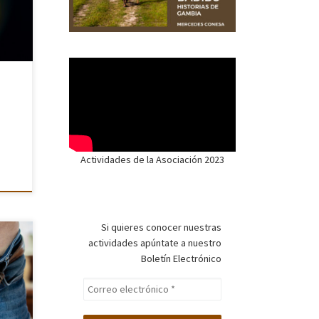
 una
in
ver
Actividades de la Asociación 2023
Si quieres conocer nuestras
actividades apúntate a nuestro
Boletín Electrónico
ue
n una
r a