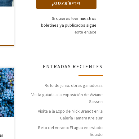
Si quieres leer nuestros
boletines ya publicados sigue
este enlace
ENTRADAS RECIENTES
e
Reto de junio: obras ganadoras
cos.
Visita guiada a la exposición de Viviane
Sassen
]
Visita a la Expo de Nick Brandt en la
Galería Tamara Kreisler
Reto del verano: El agua en estado
ía
líquido