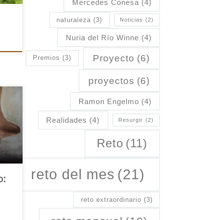
Mercedes Conesa
(4)
naturaleza
(3)
Noticias
(2)
Nuria del Río Winne
(4)
Proyecto
(6)
Premios
(3)
proyectos
(6)
Ramon Engelmo
(4)
s
día
Realidades
(4)
Resurgir
(2)
Reto
(11)
reto del mes
(21)
o:
reto extraordinario
(3)