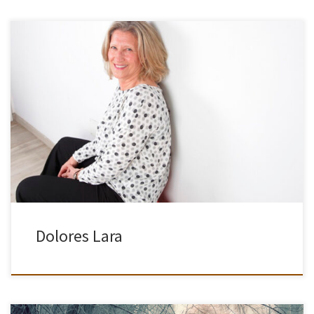
Sus orígenes en la fotografía están relacionados con su actividad
como pintora, que inicia en su infancia y mantiene a lo largo de su
vida. También vinculados a esos recuerdos […]
Dolores Lara