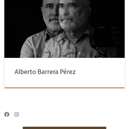
El fotógrafo madrileño Alberto Barrera Pérez, ingeniero de
Telecomunicaciones de profesión, comenzó en la fotografía a los
15 años de la mano de su padre, un gran aficionado que le […]
Alberto Barrera Pérez