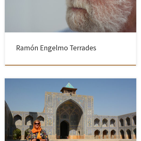
Ramón Engelmo Terrades
Mis comienzos en la fotografía fueron de la mano de mi marido,
gran aficionado a la fotografía; aprovechando nuestra gran afición
a viajar comencé en este arte, si bien carecía […]