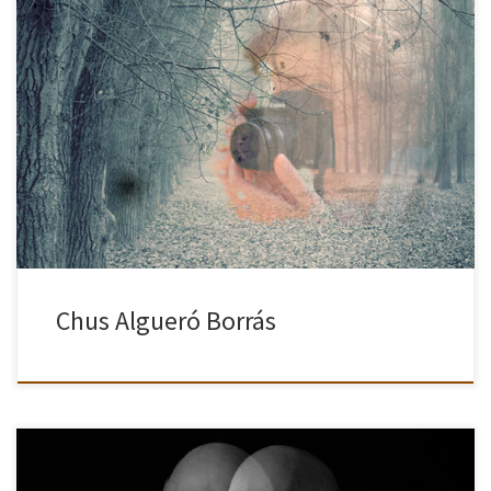
En su caso, siempre le había gustado la fotografía, pero
simplemente se dedicaba a “sacar fotos de recuerdo”. Al llegar a
esa nueva etapa de su vida, la jubilación, decidió […]
Chus Algueró Borrás