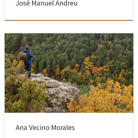
José Manuel Andreu
Descubrí que me gustaba la fotografía desde muy pequeña. La
primera cámara que recuerdo como mía era una Hanimex Mini de
bolsillo, con flash de cubo que se cargaba apretándola de […]
Ana Vecino Morales