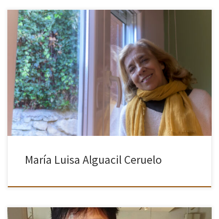
Siempre me gusto la fotografía. Me maravillaba la gente como mi
marido que cogía una máquina y de una manera autodidacta se
ponía a fotografiar y hacia maravillas. Como le […]
María Luisa Alguacil Ceruelo