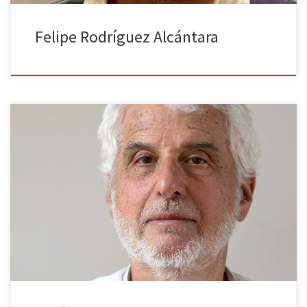
Felipe Rodríguez Alcántara
Me gusta fotografiar personas, documentar situaciones y lugares.
Me inicié de joven en la fotografía analógica con revelado y he
vivido el desarrollo de la fotografía digital. Solo recientemente, al
[…]