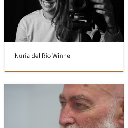
mayor, le regalaron su primera cámara reflex digital. Capturar el
día a día de sus hijas le […]
Nuria del Rio Winne
La afición a la fotografía me vino de forma casi heredada pues ya
mi padre era un gran aficionado a la fotografía y siempre lo he
recordado con su cámara […]