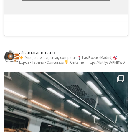
afcamaraenmano
Mirar, aprender, crear, compartir.
Las Rozas (Madrid)
Expos • Talleres • Concursos
Certámen: https://bit.ly/3VKMDWO