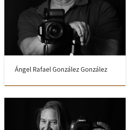
PRESENTACIÓN Desde que tengo acceso a mis recuerdos, he
manifestado mi inquietud por la técnica y el arte. La atracción por
la tecnología me ha permitido estudiar y ejercer la […]
Ángel Rafael González González
Nuria del Río se inició en la fotografía cuando, al nacer su hija