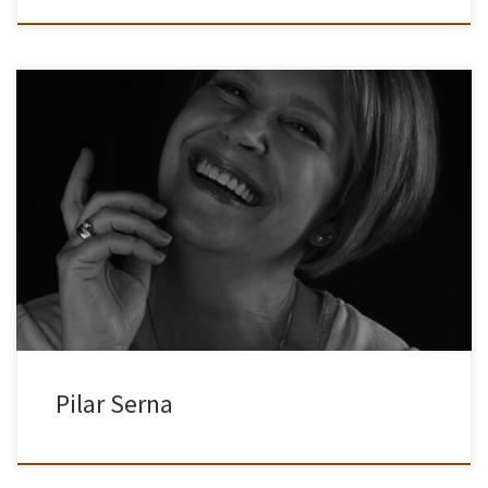
Fui profesora de estenotipia y después estudié Ciencias Políticas.
Toda mi carrera profesional, durante más de 20 años, ha sido en
oficina, aunque siempre me llamó más, todo lo creativo, […]
Pilar Serna