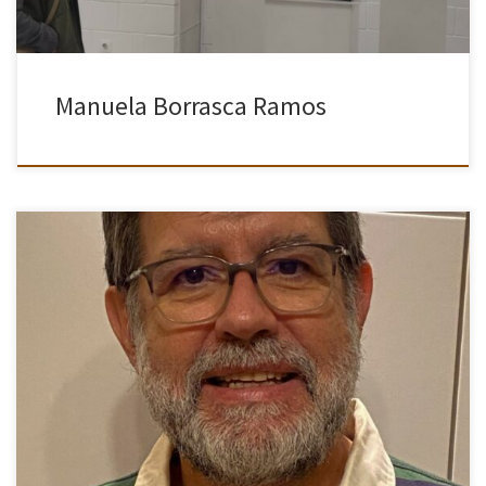
Manuela Borrasca Ramos
Médico de profesión, y ahora jubilado, mi interés por la fotografía
coincide con los primeros viajes a África. La fotografía pone en
imágenes mi interés por captar detalles y mi […]