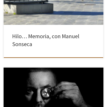
Hilo… Memoria, con Manuel
Sonseca
De adolescente, pasé eternidades revelando en el cuarto oscuro
de mi urbanización escuchando ACDC, fumando Fortuna y
desesperándome cada vez que me cargaba una foto debido a la
temperatura, el […]