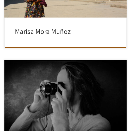
Marisa Mora Muñoz
Siempre me he sentido atraída por la fotografía, pero me
dediqué a ella de una forma más seria a partir del año 2006,
cuando empecé a recibir clases del fotógrafo […]