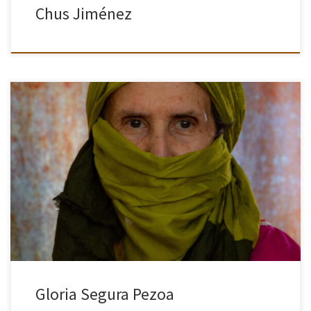
Chus Jiménez
Mi relación con la fotografía, empezó desde mi tierna infancia. Mi
padre regaló a mi madre una pequeña cámara Baby Brownie
Special de Kodak, que aún conservo. Gracias a la […]
Gloria Segura Pezoa