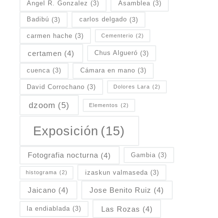
Angel R. Gonzalez
(3)
Asamblea
(3)
Badibú
(3)
carlos delgado
(3)
carmen hache
(3)
Cementerio
(2)
certamen
(4)
Chus Algueró
(3)
cuenca
(3)
Cámara en mano
(3)
David Corrochano
(3)
Dolores Lara
(2)
dzoom
(5)
Elementos
(2)
Exposición
(15)
Fotografia nocturna
(4)
Gambia
(3)
izaskun valmaseda
(3)
histograma
(2)
Jaicano
(4)
Jose Benito Ruiz
(4)
Las Rozas
(4)
la endiablada
(3)