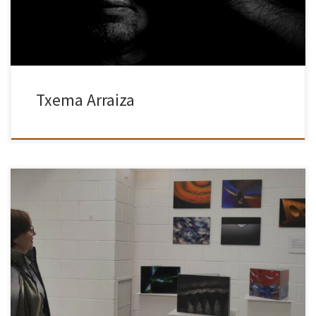
Txema Arraiza
Considero la creatividad una maravillosa característica del ser
humano, siendo un privilegio el poder disfrutar tanto de las
creaciones de los genios de otras épocas, como de las de los […]