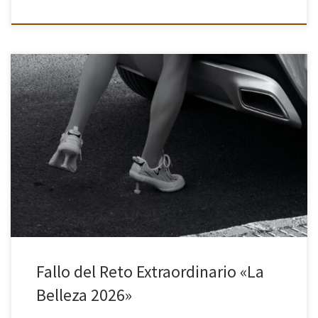
La mañana del 5 de junio se ha reunido el jurado nombrado para
el Reto Extraordinario de este año con el tema La Belleza. El
jurado ha estado formado por: […]
Fallo del Reto Extraordinario «La
Belleza 2026»