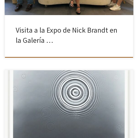
Visita a la Expo de Nick Brandt en
la Galería …
Para este verano te proponemos explorar el agua en estado
líquido y descubrir sus múltiples formas, texturas, movimientos y
significados. El agua puede darte mucho juego: permite jugar con
la […]