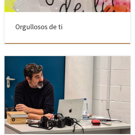
Orgullosos de ti
La Asociación Cámara en Mano te invita a una charla muy especial
con el reconocido fotógrafo y editor, Javier Arcenillas, que tendrá
lugar el próximo 30 de abril en el […]