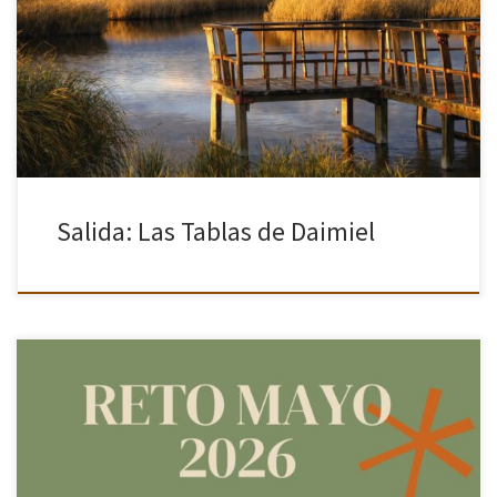
La asociación Cámara en Mano organiza una nueva actividad
pensada para los amantes de la naturaleza y la fotografía de aves.
El próximo martes 5 de mayo visitaremos el Parque […]
Salida: Las Tablas de Daimiel
Una vez cerrado el reto extraordinario, continuamos con nuestros
retos mensuales. Esta vez te proponemos el reto «la parte por el