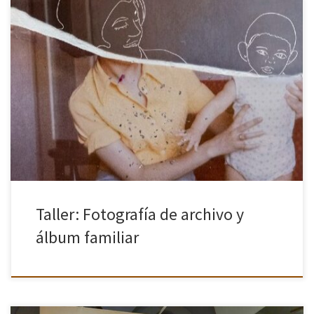
Aun quedan algunas plazas, no dudes en ponerte en contacto con
nosotros si te interesa. La fotógrafa y amiga, Rocío Bueno, nos
ofrece un interesante taller de fotografía sin cámara […]
Taller: Fotografía de archivo y
álbum familiar