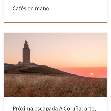
Cafés en mano
El fin de semana del 18 y 19 de abril tenemos una cita muy
especial: viajaremos a A Coruña para sumergirnos en una
experiencia cultural única con la exposición Wonderland […]
Próxima escapada A Coruña: arte,