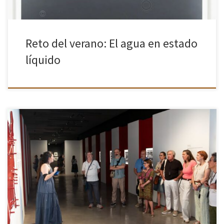
Reto del verano: El agua en estado
líquido
El pasado 18 de junio, la asociación Cámara en Mano organizó una
visita guiada a la exposición Los Americanos de Robert Frank en la
Fundación Telefónica, una actividad que resultó […]