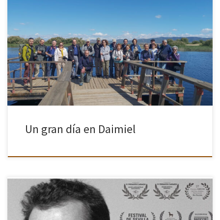
El pasado 5 de mayo, un grupo de personas de Cámara en mano,
disfrutamos de una magnífica salida al Parque Nacional de las
Tablas de Daimiel. Formamos un grupo muy […]
Un gran día en Daimiel