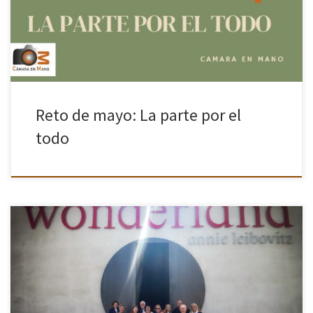
todo» CONCEPTO El reto “La parte por el todo” […]
Reto de mayo: La parte por el
todo
La asociación fotográfica Cámara en Mano disfrutó el pasado 18
de abril de una enriquecedora visita a la exposición Wonderland,
dedicada a la reconocida fotógrafa Annie Leibovitz, galardonada