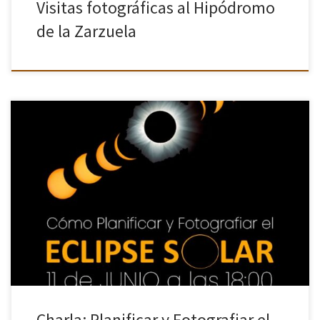
Visitas fotográficas al Hipódromo
de la Zarzuela
Durante el atardecer del miércoles 12 de agosto de 2026 tendrá
lugar el primer eclipse total de Sol, visible en España. Nuestro
compañero José Ángel Izquierdo (Jaicano) impartirá el 11 […]
Charla: Planificar y Fotografiar el