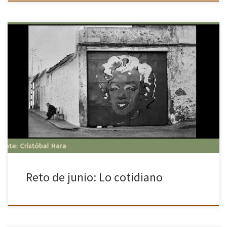
Comienza un nuevo mes y te traemos un nuevo reto para que te
animes a participar. En este caso el tema propuesto es: Lo
cotidiano. Como diría Martin Parr «Mi […]
Reto de junio: Lo cotidiano