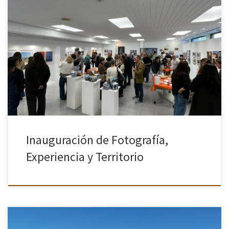
El pasado viernes 8 de mayo tuvo lugar la inauguración de la
exposición organizada por la asociación en la Sala Díaz Caneja del
Centro Cultural Pérez de la Riva de […]
Inauguración de Fotografía,
Experiencia y Territorio