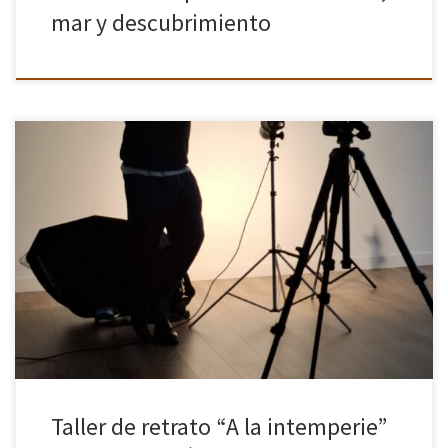
mar y descubrimiento
El pasado viernes 20 y sábado 21 de marzo, el reconocido
fotógrafo Jerónimo Álvarez impartió un taller intensivo de retrato
fotográfico dirigido a los miembros de la asociación Cámara en
[…]
Taller de retrato “A la intemperie”