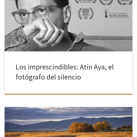
‘Imprescindibles’ estrena el documental ‘Atín Aya. Retrato del
silencio’, de Alejandro Toro y Hugo Cabezas. Esta coproducción de
RTVE se adentra en la vida y la obra de uno de los mejores […]
Los imprescindibles: Atín Aya, el
fotógrafo del silencio