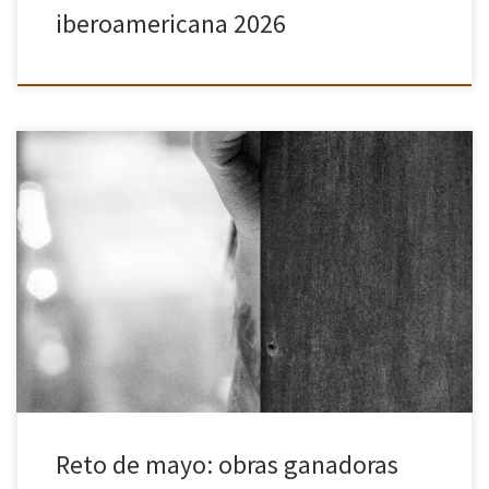
iberoamericana 2026
Queremos agradecer la participación de todos los fotógrafos que
han formado parte de este reto mensual, titulado «La parte por el
todo». La creatividad, la sensibilidad y la capacidad de […]
Reto de mayo: obras ganadoras