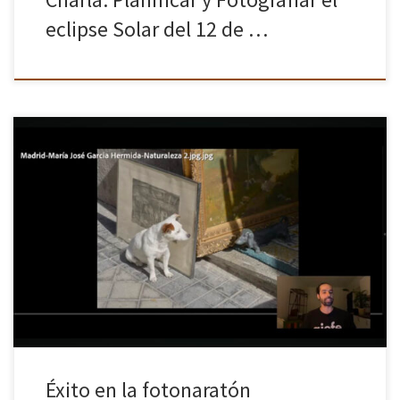
eclipse Solar del 12 de …
En la edición de 2026 han tenido un gran éxito de los participantes
de Cámara en mano. Aunque la participación ha sido solo de
cuatro personas de la asociacion, dos […]
Éxito en la fotonaratón