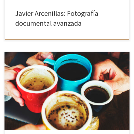
Javier Arcenillas: Fotografía
documental avanzada
La asociación ha llegado ya a las 100 personas asociadas lo que
supone una gran noticia, ya que en nuestros poco mas de 4 años
de vida es un crecimiento […]