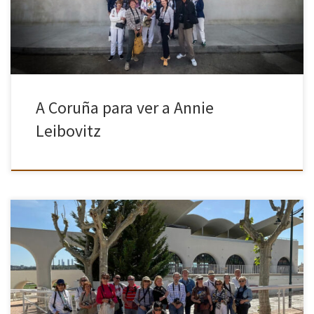
con el […]
A Coruña para ver a Annie
Leibovitz
La mañana del lunes 27 de abril un grupo de 20 socios tuvieron el
privilegio de acceder al Hipódromo de la Zarzuela en una visita
guiada exclusiva para Cámara en […]