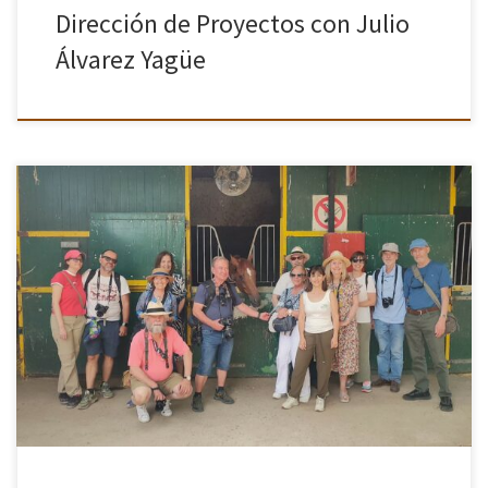
Dirección de Proyectos con Julio
Álvarez Yagüe
Los pasados días 12 y 13 de junio, la Asociación Fotográfica
Cámara en Mano organizó dos visitas guiadas de entrenamiento al
Hipódromo de la Zarzuela, una actividad gestionada por Hipotour
[…]