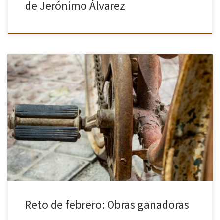
de Jerónimo Álvarez
La filosofía Wabi Sabi tiene su origen en la “Ceremonia del té”,
influenciada por el taoísmo chino y el budismo zen japonés. Esta
ceremonia consistía en que un pequeño grupo […]
Reto de febrero: Obras ganadoras