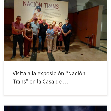
El pasado 21 de mayo, visitamos la exposición “Nación Trans”, en
el Museo de América, una actividad que reunió a ocho socios y
que contó, además, con un privilegio excepcional: […]
Visita a la exposición “Nación
Trans” en la Casa de …