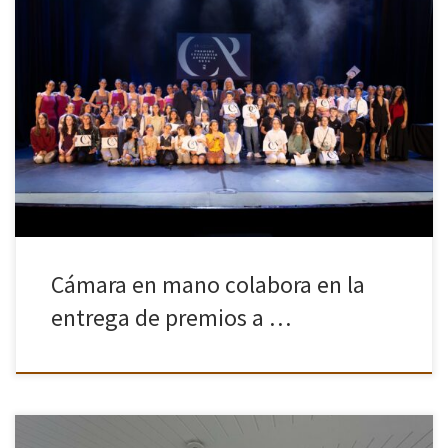
Dos miembros de la Asociación (Juan Antonio Muñoz
@juandelacanada y Juan Luis Rodríguez @ruiz.de.diego) han
participado dando soporte a la entrega de premios a la
excelencia artística en el auditorio […]
Cámara en mano colabora en la
entrega de premios a …