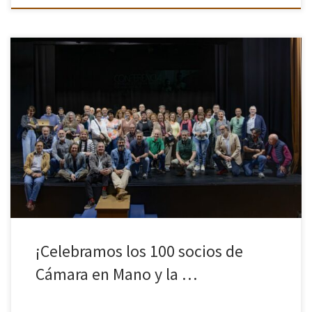
El próximo viernes 19 de junio viviremos una jornada muy especial
en Cámara en Mano. Coincidiendo con la entrega de premios del
Reto Extraordinario de este año, celebraremos también haber
[…]
¡Celebramos los 100 socios de
Cámara en Mano y la …