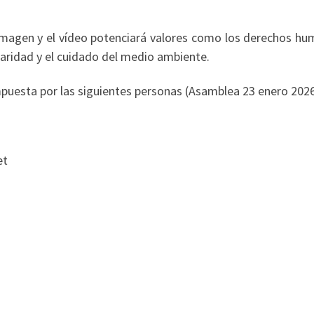
a imagen y el vídeo potenciará valores como los derechos h
idaridad y el cuidado del medio ambiente.
mpuesta por las siguientes personas (Asamblea 23 enero 2026
et