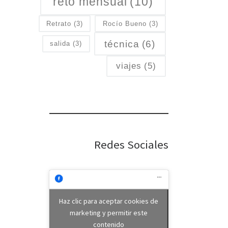
reto mensual
(10)
Retrato
(3)
Rocío Bueno
(3)
técnica
(6)
salida
(3)
viajes
(5)
Redes Sociales
Haz clic para aceptar cookies de
marketing y permitir este
contenido