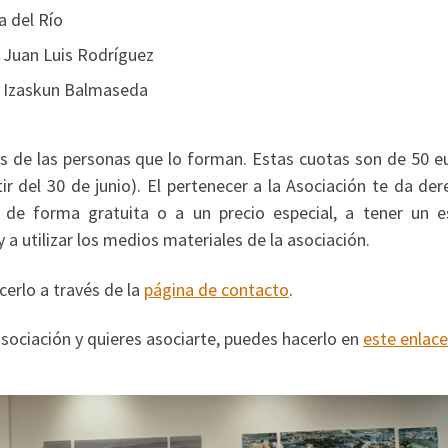
a del Río
Juan Luis Rodríguez
Izaskun Balmaseda
as de las personas que lo forman. Estas cuotas son de 50 e
ir del 30 de junio). El pertenecer a la Asociación te da de
a de forma gratuita o a un precio especial, a tener un e
 a utilizar los medios materiales de la asociación.
erlo a través de la
página de contacto
.
asociación y quieres asociarte, puedes hacerlo en
este enlace