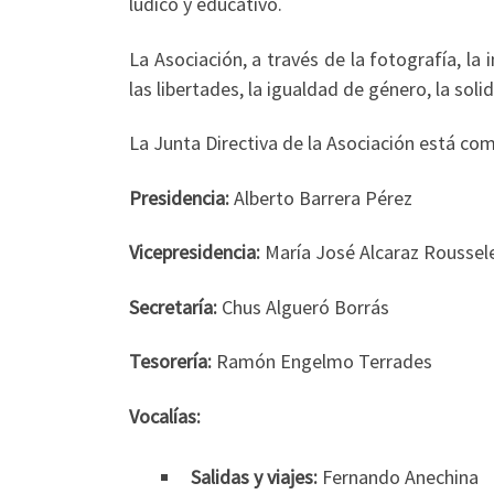
lúdico y educativo.
La Asociación, a través de la fotografía, l
las libertades, la igualdad de género, la sol
La Junta Directiva de la Asociación está co
Presidencia:
Alberto Barrera Pérez
Vicepresidencia:
María José Alcaraz Roussel
Secretaría:
Chus Algueró Borrás
Tesorería:
Ramón Engelmo Terrades
Vocalías:
Salidas y viajes:
Fernando Anechina