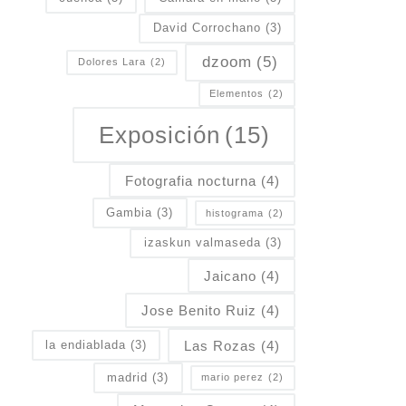
David Corrochano
(3)
dzoom
(5)
Dolores Lara
(2)
Elementos
(2)
Exposición
(15)
Fotografia nocturna
(4)
Gambia
(3)
histograma
(2)
izaskun valmaseda
(3)
Jaicano
(4)
Jose Benito Ruiz
(4)
Las Rozas
(4)
la endiablada
(3)
madrid
(3)
mario perez
(2)