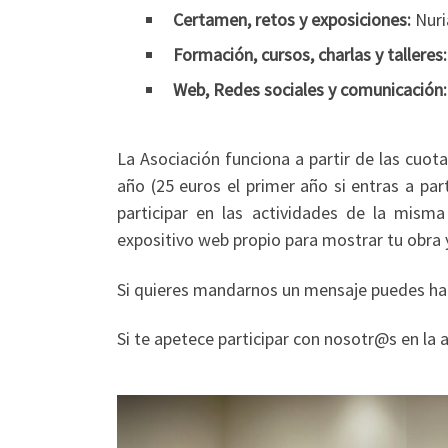
Certamen, retos y exposiciones:
Nuri
Formación, cursos, charlas y talleres:
Web, Redes sociales y comunicación:
La Asociación funciona a partir de las cuot
año (25 euros el primer año si entras a part
participar en las actividades de la mism
expositivo web propio para mostrar tu obra y
Si quieres mandarnos un mensaje puedes hac
Si te apetece participar con nosotr@s en la 