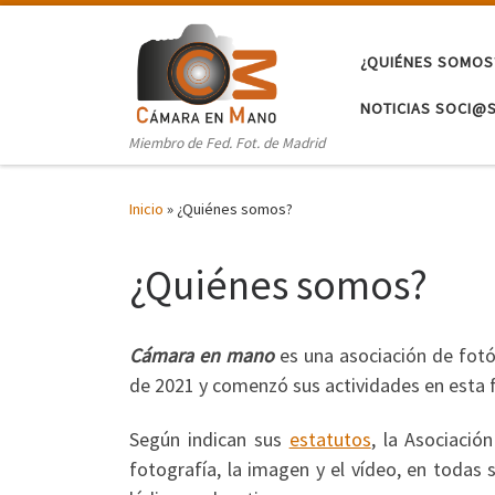
Saltar al contenido
¿QUIÉNES SOMOS
NOTICIAS SOCI@
Miembro de Fed. Fot. de Madrid
Inicio
»
¿Quiénes somos?
¿Quiénes somos?
Cámara en mano
es una asociación de fot
de 2021 y comenzó sus actividades en esta 
Según indican sus
estatutos
, la Asociació
fotografía, la imagen y el vídeo, en todas su