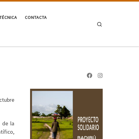
TÉCNICA
CONTACTA
Search
ctubre
 de la
tífico,