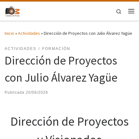
Saltar al contenido
Search
Me
Inicio
»
Actividades
»
Dirección de Proyectos con Julio Álvarez Yagüe
ACTIVIDADES
FORMACIÓN
Dirección de Proyectos
con Julio Álvarez Yagüe
Publicada
20/06/2026
Dirección de Proyectos