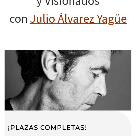
y Visionados
con
Julio Álvarez Yagüe
¡PLAZAS COMPLETAS!