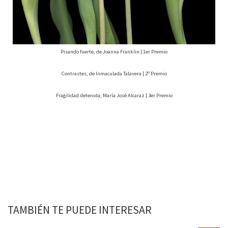
Pisando fuerte, de Joanna Franklin | 1er Premio
Contrastes, de Inmaculada Talavera | 2º Premio
Fragilidad detenida, María José Alcaraz | 3er Premio
TAMBIÉN TE PUEDE INTERESAR