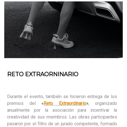
RETO EXTRAORNINARIO
Durante el evento, también se hicieron entrega de los
premios del
«
Reto Extraordinario
»
, organizado
anualmente por la asociación para incentivar la
creatividad de sus miembros. Las obras participantes
pasaron por el filtro de un jurado competente, formado