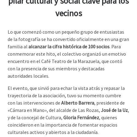
pilar cultural y social clave para los
vecinos
Lo que comenzó como un pequeño grupo de entusiastas
de la fotografía se ha convertido oficialmente en una gran
familia al
alcanzar la cifra histórica de 100 socios
. Para
conmemorar este hito, el colectivo organizó un emotivo
encuentro en el Café Teatro de la Marazuela, que contó
con la presencia de sus miembros y destacadas
autoridades locales.
El evento, que sirvió para echar la vista atrás y repasar la
trayectoria de la asociación, tuvo su momento cumbre
con las intervenciones de
Alberto Barrera
, presidente de
«Cámara en Mano», del alcalde de Las Rozas,
José de la Uz
,
y de la concejal de Cultura,
Gloria Fernández
, quienes
coincidieron en la importancia de fomentar espacios
culturales activos y abiertos a la ciudadanía.