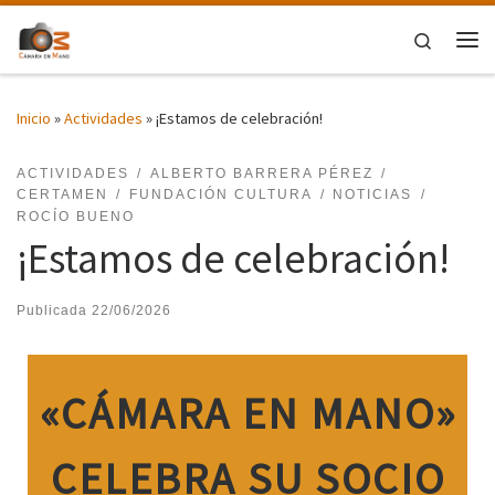
Saltar al contenido
Search
Me
Inicio
»
Actividades
»
¡Estamos de celebración!
ACTIVIDADES
ALBERTO BARRERA PÉREZ
CERTAMEN
FUNDACIÓN CULTURA
NOTICIAS
ROCÍO BUENO
¡Estamos de celebración!
Publicada
22/06/2026
«CÁMARA EN MANO»
CELEBRA SU SOCIO