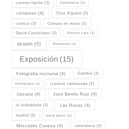
carmen hache
(3)
Cementerio
(2)
certamen
(4)
Chus Algueró
(3)
cuenca
(3)
Cámara en mano
(3)
David Corrochano
(3)
Dolores Lara
(2)
dzoom
(5)
Elementos
(2)
Exposición
(15)
Fotografia nocturna
(4)
Gambia
(3)
izaskun valmaseda
(3)
histograma
(2)
Jaicano
(4)
Jose Benito Ruiz
(4)
Las Rozas
(4)
la endiablada
(3)
madrid
(3)
mario perez
(2)
Mercedes Conesa
(4)
naturaleza
(3)