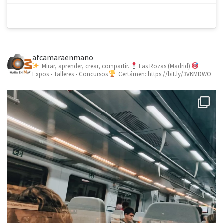
afcamaraenmano
Mirar, aprender, crear, compartir.
Las Rozas (Madrid)
Expos • Talleres • Concursos
Certámen: https://bit.ly/3VKMDWO