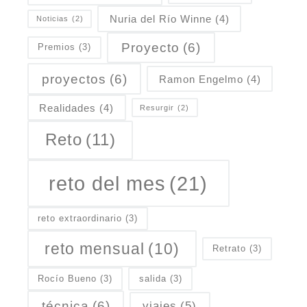
Nuria del Río Winne
(4)
Noticias
(2)
Proyecto
(6)
Premios
(3)
proyectos
(6)
Ramon Engelmo
(4)
Realidades
(4)
Resurgir
(2)
Reto
(11)
reto del mes
(21)
reto extraordinario
(3)
reto mensual
(10)
Retrato
(3)
Rocío Bueno
(3)
salida
(3)
técnica
(6)
viajes
(5)