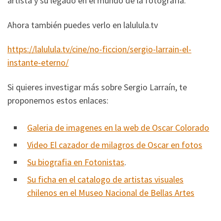
artista y su legado en el mundo de la fotografía.
Ahora también puedes verlo en lalulula.tv
https://lalulula.tv/cine/no-ficcion/sergio-larrain-el-
instante-eterno/
Si quieres investigar más sobre Sergio Larraín, te
proponemos estos enlaces:
Galeria de imagenes en la web de Oscar Colorado
Video El cazador de milagros de Oscar en fotos
Su biografia en Fotonistas
.
Su ficha en el catalogo de artistas visuales
chilenos en el Museo Nacional de Bellas Artes