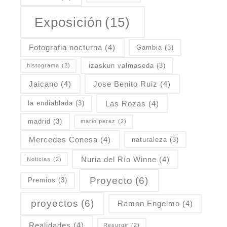
Exposición
(15)
Fotografia nocturna
(4)
Gambia
(3)
izaskun valmaseda
(3)
histograma
(2)
Jaicano
(4)
Jose Benito Ruiz
(4)
Las Rozas
(4)
la endiablada
(3)
madrid
(3)
mario perez
(2)
Mercedes Conesa
(4)
naturaleza
(3)
Nuria del Río Winne
(4)
Noticias
(2)
Proyecto
(6)
Premios
(3)
proyectos
(6)
Ramon Engelmo
(4)
Realidades
(4)
Resurgir
(2)