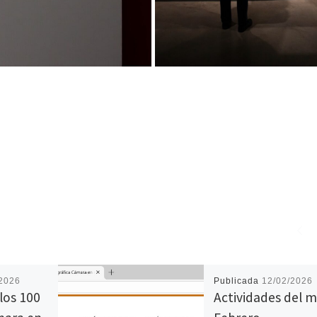
/2026
Publicada
12/02/2026
los 100
Actividades del m