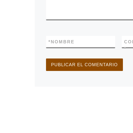
*
NOMBRE
CO
*