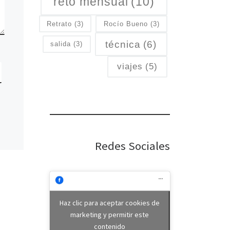
reto mensual
(10)
Retrato
(3)
Rocío Bueno
(3)
técnica
(6)
salida
(3)
viajes
(5)
Redes Sociales
Haz clic para aceptar cookies de
marketing y permitir este
contenido