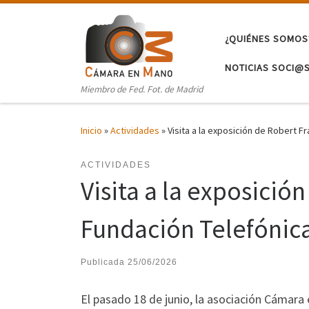
Saltar al contenido
¿QUIÉNES SOMOS
NOTICIAS SOCI@
Miembro de Fed. Fot. de Madrid
Inicio
»
Actividades
»
Visita a la exposición de Robert F
ACTIVIDADES
Visita a la exposició
Fundación Telefónic
Publicada
25/06/2026
El pasado 18 de junio, la asociación Cámara