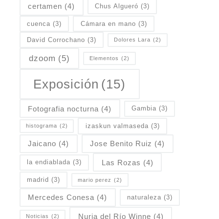
certamen
(4)
Chus Algueró
(3)
cuenca
(3)
Cámara en mano
(3)
David Corrochano
(3)
Dolores Lara
(2)
dzoom
(5)
Elementos
(2)
Exposición
(15)
Fotografia nocturna
(4)
Gambia
(3)
izaskun valmaseda
(3)
histograma
(2)
Jaicano
(4)
Jose Benito Ruiz
(4)
Las Rozas
(4)
la endiablada
(3)
madrid
(3)
mario perez
(2)
Mercedes Conesa
(4)
naturaleza
(3)
Nuria del Río Winne
(4)
Noticias
(2)