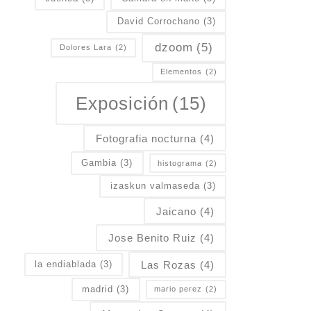
David Corrochano
(3)
dzoom
(5)
Dolores Lara
(2)
Elementos
(2)
Exposición
(15)
Fotografia nocturna
(4)
Gambia
(3)
histograma
(2)
izaskun valmaseda
(3)
Jaicano
(4)
Jose Benito Ruiz
(4)
Las Rozas
(4)
la endiablada
(3)
madrid
(3)
mario perez
(2)