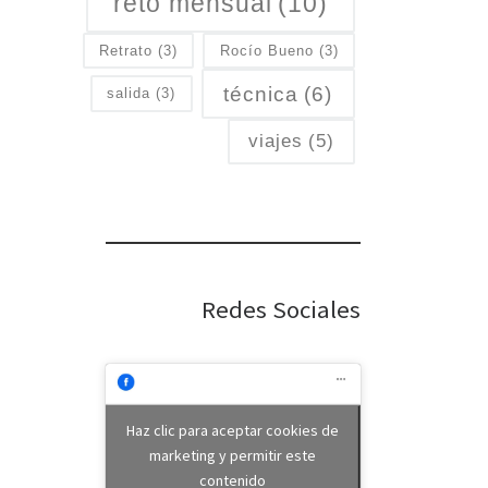
reto mensual
(10)
Retrato
(3)
Rocío Bueno
(3)
técnica
(6)
salida
(3)
viajes
(5)
Redes Sociales
Haz clic para aceptar cookies de
marketing y permitir este
contenido