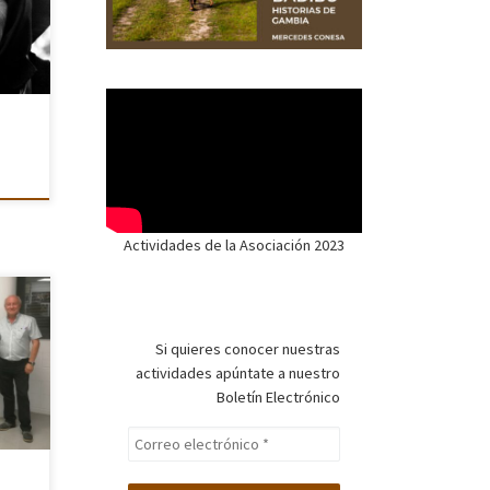
ar
Actividades de la Asociación 2023
a
Si quieres conocer nuestras
ayo
actividades apúntate a nuestro
mo
Boletín Electrónico