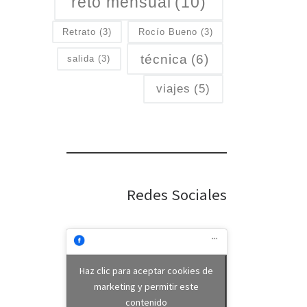
reto mensual
(10)
Retrato
(3)
Rocío Bueno
(3)
técnica
(6)
salida
(3)
viajes
(5)
Redes Sociales
Haz clic para aceptar cookies de
marketing y permitir este
contenido