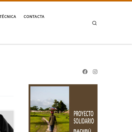
TÉCNICA
CONTACTA
Search
de
sto,