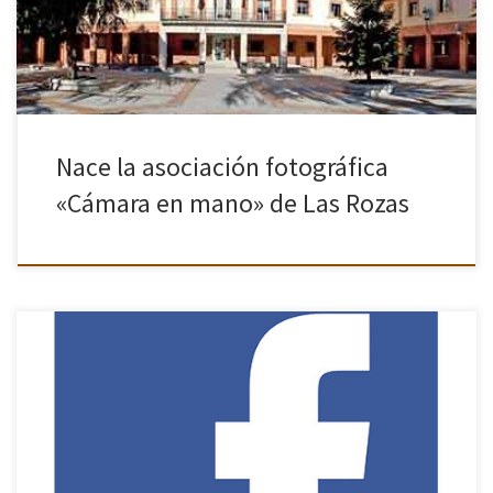
Nace la asociación fotográfica
«Cámara en mano» de Las Rozas
Ya tenemos redes sociales, de momento solo algunas que hay
que tomarselo con tranquilidad. Aquí tienes los enlaces pulsa en
las imágenes para ir a los perfiles de la asociación […]