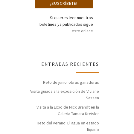
Si quieres leer nuestros
boletines ya publicados sigue
este enlace
ENTRADAS RECIENTES
Reto de junio: obras ganadoras
Visita guiada a la exposición de Viviane
Sassen
Visita a la Expo de Nick Brandt en la
Galería Tamara Kreisler
Reto del verano: El agua en estado
líquido