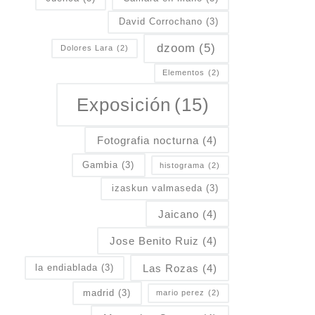
David Corrochano
(3)
dzoom
(5)
Dolores Lara
(2)
Elementos
(2)
Exposición
(15)
Fotografia nocturna
(4)
Gambia
(3)
histograma
(2)
izaskun valmaseda
(3)
Jaicano
(4)
Jose Benito Ruiz
(4)
Las Rozas
(4)
la endiablada
(3)
madrid
(3)
mario perez
(2)