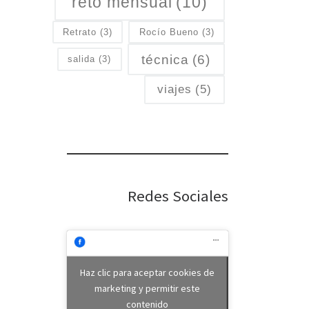
reto mensual
(10)
Retrato
(3)
Rocío Bueno
(3)
técnica
(6)
salida
(3)
viajes
(5)
Redes Sociales
Haz clic para aceptar cookies de
marketing y permitir este
contenido