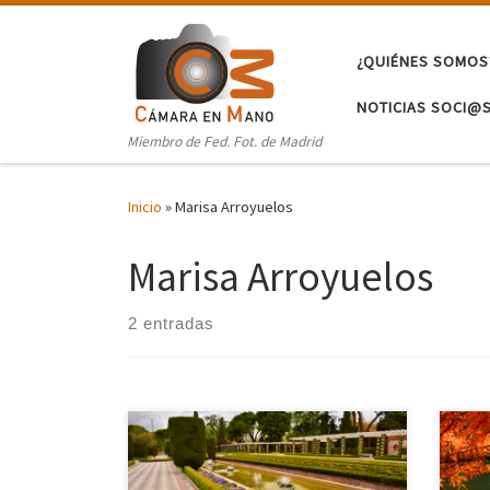
Saltar al contenido
¿QUIÉNES SOMOS
NOTICIAS SOCI@
Miembro de Fed. Fot. de Madrid
Inicio
»
Marisa Arroyuelos
Marisa Arroyuelos
2 entradas
Mi conexión con el Parque del Buen
Retiro de Madrid comienza cuando,
Puls
por motivos profesionales, nos vemos
Para