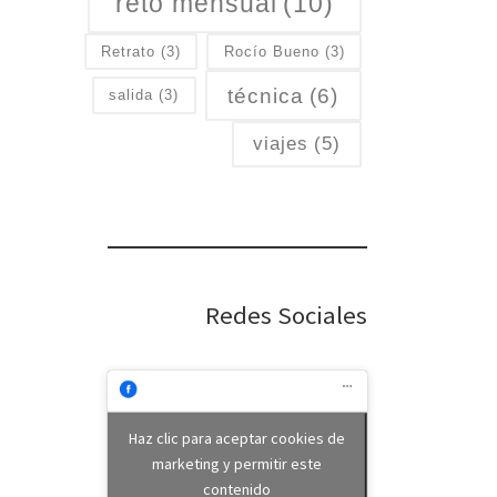
reto mensual
(10)
Retrato
(3)
Rocío Bueno
(3)
técnica
(6)
salida
(3)
viajes
(5)
Redes Sociales
Haz clic para aceptar cookies de
marketing y permitir este
contenido