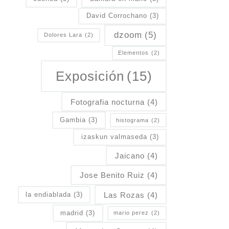
David Corrochano
(3)
dzoom
(5)
Dolores Lara
(2)
Elementos
(2)
Exposición
(15)
Fotografia nocturna
(4)
Gambia
(3)
histograma
(2)
izaskun valmaseda
(3)
Jaicano
(4)
Jose Benito Ruiz
(4)
Las Rozas
(4)
la endiablada
(3)
madrid
(3)
mario perez
(2)