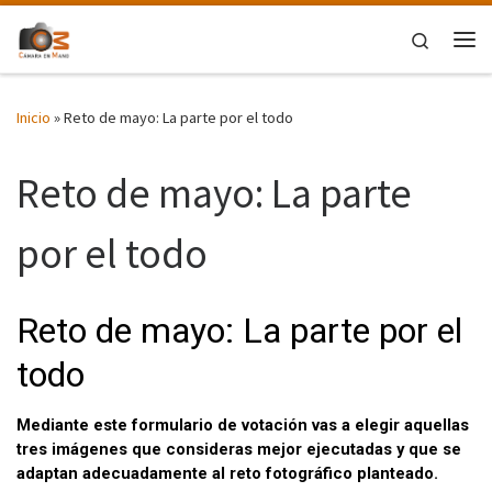
Saltar al contenido
Search
Me
Inicio
»
Reto de mayo: La parte por el todo
Reto de mayo: La parte
por el todo