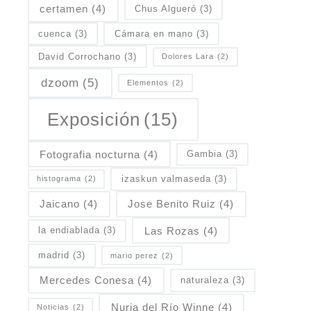
certamen
(4)
Chus Algueró
(3)
cuenca
(3)
Cámara en mano
(3)
David Corrochano
(3)
Dolores Lara
(2)
dzoom
(5)
Elementos
(2)
Exposición
(15)
Fotografia nocturna
(4)
Gambia
(3)
izaskun valmaseda
(3)
histograma
(2)
Jaicano
(4)
Jose Benito Ruiz
(4)
Las Rozas
(4)
la endiablada
(3)
madrid
(3)
mario perez
(2)
Mercedes Conesa
(4)
naturaleza
(3)
Nuria del Río Winne
(4)
Noticias
(2)