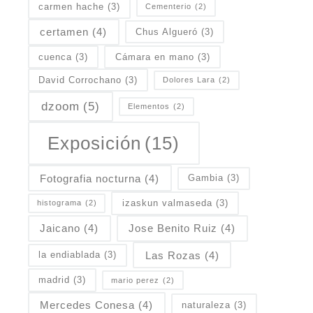
carmen hache
(3)
Cementerio
(2)
certamen
(4)
Chus Algueró
(3)
cuenca
(3)
Cámara en mano
(3)
David Corrochano
(3)
Dolores Lara
(2)
dzoom
(5)
Elementos
(2)
Exposición
(15)
Fotografia nocturna
(4)
Gambia
(3)
izaskun valmaseda
(3)
histograma
(2)
Jaicano
(4)
Jose Benito Ruiz
(4)
Las Rozas
(4)
la endiablada
(3)
madrid
(3)
mario perez
(2)
Mercedes Conesa
(4)
naturaleza
(3)