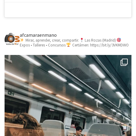
afcamaraenmano
Mirar, aprender, crear, compartir.
Las Rozas (Madrid)
Expos • Talleres • Concursos
Certámen: https://bit.ly/3VKMDWO