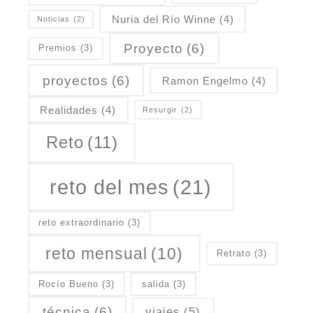
Nuria del Río Winne
(4)
Noticias
(2)
Proyecto
(6)
Premios
(3)
proyectos
(6)
Ramon Engelmo
(4)
Realidades
(4)
Resurgir
(2)
Reto
(11)
reto del mes
(21)
reto extraordinario
(3)
reto mensual
(10)
Retrato
(3)
Rocío Bueno
(3)
salida
(3)
técnica
(6)
viajes
(5)