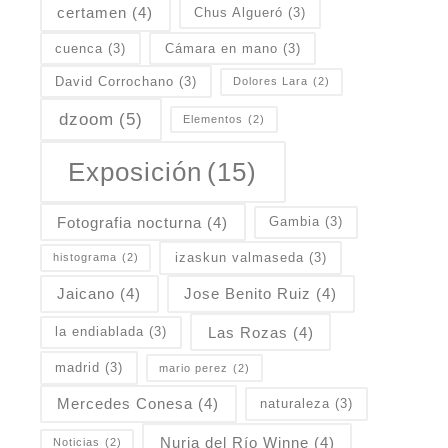
certamen
(4)
Chus Algueró
(3)
cuenca
(3)
Cámara en mano
(3)
David Corrochano
(3)
Dolores Lara
(2)
dzoom
(5)
Elementos
(2)
Exposición
(15)
Fotografia nocturna
(4)
Gambia
(3)
izaskun valmaseda
(3)
histograma
(2)
Jaicano
(4)
Jose Benito Ruiz
(4)
Las Rozas
(4)
la endiablada
(3)
madrid
(3)
mario perez
(2)
Mercedes Conesa
(4)
naturaleza
(3)
Nuria del Río Winne
(4)
Noticias
(2)