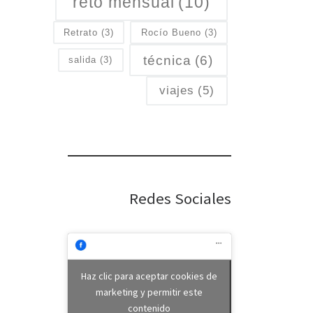
reto mensual
(10)
Retrato
(3)
Rocío Bueno
(3)
técnica
(6)
salida
(3)
viajes
(5)
Redes Sociales
Haz clic para aceptar cookies de
marketing y permitir este
contenido