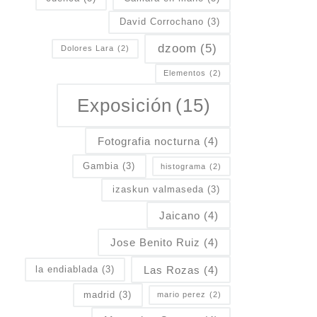
David Corrochano
(3)
dzoom
(5)
Dolores Lara
(2)
Elementos
(2)
Exposición
(15)
Fotografia nocturna
(4)
Gambia
(3)
histograma
(2)
izaskun valmaseda
(3)
Jaicano
(4)
Jose Benito Ruiz
(4)
Las Rozas
(4)
la endiablada
(3)
madrid
(3)
mario perez
(2)