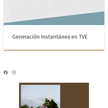
fotógrafos españoles como Santi […]
Generación Instantánea en TVE