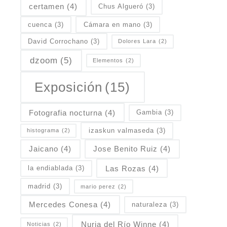
certamen
(4)
Chus Algueró
(3)
cuenca
(3)
Cámara en mano
(3)
David Corrochano
(3)
Dolores Lara
(2)
dzoom
(5)
Elementos
(2)
Exposición
(15)
Fotografia nocturna
(4)
Gambia
(3)
izaskun valmaseda
(3)
histograma
(2)
Jaicano
(4)
Jose Benito Ruiz
(4)
Las Rozas
(4)
la endiablada
(3)
madrid
(3)
mario perez
(2)
Mercedes Conesa
(4)
naturaleza
(3)
Nuria del Río Winne
(4)
Noticias
(2)