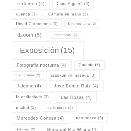
certamen
(4)
Chus Algueró
(3)
cuenca
(3)
Cámara en mano
(3)
David Corrochano
(3)
Dolores Lara
(2)
dzoom
(5)
Elementos
(2)
Exposición
(15)
Fotografia nocturna
(4)
Gambia
(3)
izaskun valmaseda
(3)
histograma
(2)
Jaicano
(4)
Jose Benito Ruiz
(4)
Las Rozas
(4)
la endiablada
(3)
madrid
(3)
mario perez
(2)
Mercedes Conesa
(4)
naturaleza
(3)
Nuria del Río Winne
(4)
Noticias
(2)