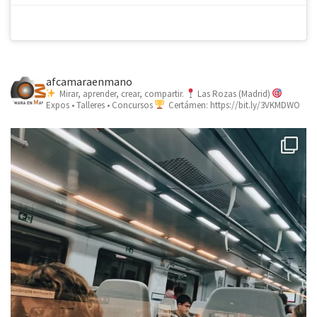
afcamaraenmano
Mirar, aprender, crear, compartir.
Las Rozas (Madrid)
Expos • Talleres • Concursos
Certámen: https://bit.ly/3VKMDWO