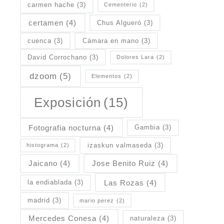
carmen hache
(3)
Cementerio
(2)
certamen
(4)
Chus Algueró
(3)
cuenca
(3)
Cámara en mano
(3)
David Corrochano
(3)
Dolores Lara
(2)
dzoom
(5)
Elementos
(2)
Exposición
(15)
Fotografia nocturna
(4)
Gambia
(3)
izaskun valmaseda
(3)
histograma
(2)
Jaicano
(4)
Jose Benito Ruiz
(4)
Las Rozas
(4)
la endiablada
(3)
madrid
(3)
mario perez
(2)
Mercedes Conesa
(4)
naturaleza
(3)