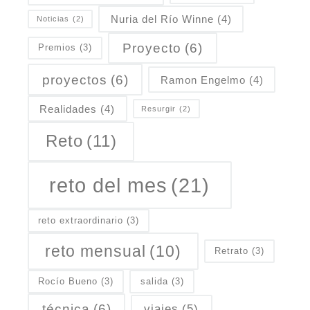
Nuria del Río Winne
(4)
Noticias
(2)
Proyecto
(6)
Premios
(3)
proyectos
(6)
Ramon Engelmo
(4)
Realidades
(4)
Resurgir
(2)
Reto
(11)
reto del mes
(21)
reto extraordinario
(3)
reto mensual
(10)
Retrato
(3)
Rocío Bueno
(3)
salida
(3)
técnica
(6)
viajes
(5)