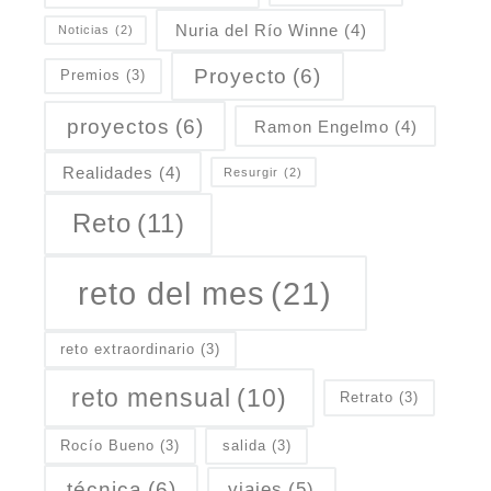
Nuria del Río Winne
(4)
Noticias
(2)
Proyecto
(6)
Premios
(3)
proyectos
(6)
Ramon Engelmo
(4)
Realidades
(4)
Resurgir
(2)
Reto
(11)
reto del mes
(21)
reto extraordinario
(3)
reto mensual
(10)
Retrato
(3)
Rocío Bueno
(3)
salida
(3)
técnica
(6)
viajes
(5)