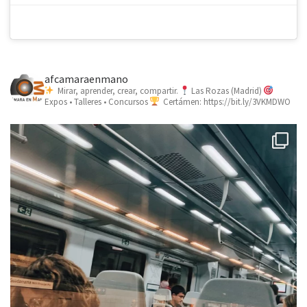
afcamaraenmano
Mirar, aprender, crear, compartir.
Las Rozas (Madrid)
Expos • Talleres • Concursos
Certámen: https://bit.ly/3VKMDWO