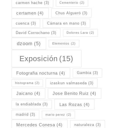
carmen hache
(3)
Cementerio
(2)
certamen
(4)
Chus Algueró
(3)
cuenca
(3)
Cámara en mano
(3)
David Corrochano
(3)
Dolores Lara
(2)
dzoom
(5)
Elementos
(2)
Exposición
(15)
Fotografia nocturna
(4)
Gambia
(3)
izaskun valmaseda
(3)
histograma
(2)
Jaicano
(4)
Jose Benito Ruiz
(4)
Las Rozas
(4)
la endiablada
(3)
madrid
(3)
mario perez
(2)
Mercedes Conesa
(4)
naturaleza
(3)