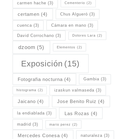
carmen hache
(3)
Cementerio
(2)
certamen
(4)
Chus Algueró
(3)
cuenca
(3)
Cámara en mano
(3)
David Corrochano
(3)
Dolores Lara
(2)
dzoom
(5)
Elementos
(2)
Exposición
(15)
Fotografia nocturna
(4)
Gambia
(3)
izaskun valmaseda
(3)
histograma
(2)
Jaicano
(4)
Jose Benito Ruiz
(4)
Las Rozas
(4)
la endiablada
(3)
madrid
(3)
mario perez
(2)
Mercedes Conesa
(4)
naturaleza
(3)