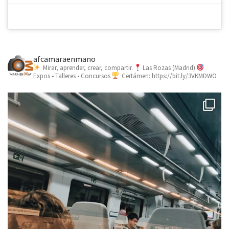
afcamaraenmano
Mirar, aprender, crear, compartir.
Las Rozas (Madrid)
Expos • Talleres • Concursos
Certámen: https://bit.ly/3VKMDWO