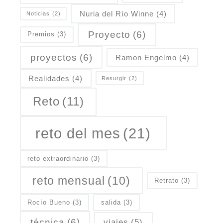
Nuria del Río Winne
(4)
Noticias
(2)
Proyecto
(6)
Premios
(3)
proyectos
(6)
Ramon Engelmo
(4)
Realidades
(4)
Resurgir
(2)
Reto
(11)
reto del mes
(21)
reto extraordinario
(3)
reto mensual
(10)
Retrato
(3)
Rocío Bueno
(3)
salida
(3)
técnica
(6)
viajes
(5)