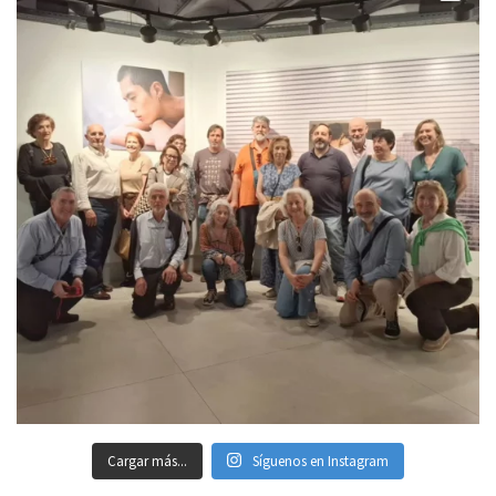
Cargar más...
Síguenos en Instagram