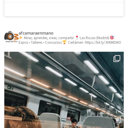
afcamaraenmano
Mirar, aprender, crear, compartir.
Las Rozas (Madrid)
Expos • Talleres • Concursos
Certámen: https://bit.ly/3VKMDWO