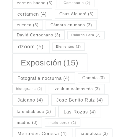
carmen hache
(3)
Cementerio
(2)
certamen
(4)
Chus Algueró
(3)
cuenca
(3)
Cámara en mano
(3)
David Corrochano
(3)
Dolores Lara
(2)
dzoom
(5)
Elementos
(2)
Exposición
(15)
Fotografia nocturna
(4)
Gambia
(3)
izaskun valmaseda
(3)
histograma
(2)
Jaicano
(4)
Jose Benito Ruiz
(4)
Las Rozas
(4)
la endiablada
(3)
madrid
(3)
mario perez
(2)
Mercedes Conesa
(4)
naturaleza
(3)