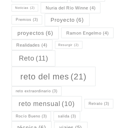
Nuria del Río Winne
(4)
Noticias
(2)
Proyecto
(6)
Premios
(3)
proyectos
(6)
Ramon Engelmo
(4)
Realidades
(4)
Resurgir
(2)
Reto
(11)
reto del mes
(21)
reto extraordinario
(3)
reto mensual
(10)
Retrato
(3)
Rocío Bueno
(3)
salida
(3)
técnica
(6)
viajes
(5)