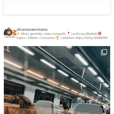
afcamaraenmano
Mirar, aprender, crear, compartir.
Las Rozas (Madrid)
Expos • Talleres • Concursos
Certámen: https://bit.ly/3VKMDWO