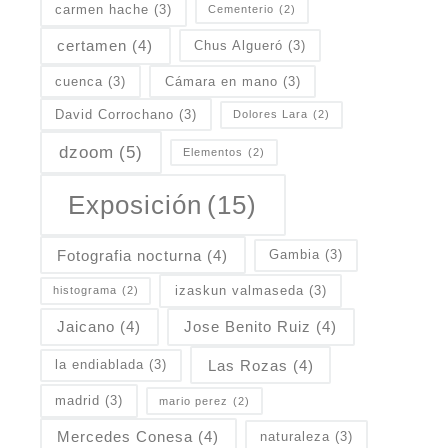
carmen hache
(3)
Cementerio
(2)
certamen
(4)
Chus Algueró
(3)
cuenca
(3)
Cámara en mano
(3)
David Corrochano
(3)
Dolores Lara
(2)
dzoom
(5)
Elementos
(2)
Exposición
(15)
Fotografia nocturna
(4)
Gambia
(3)
izaskun valmaseda
(3)
histograma
(2)
Jaicano
(4)
Jose Benito Ruiz
(4)
Las Rozas
(4)
la endiablada
(3)
madrid
(3)
mario perez
(2)
Mercedes Conesa
(4)
naturaleza
(3)