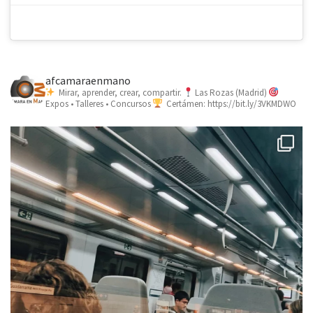
afcamaraenmano
Mirar, aprender, crear, compartir.
Las Rozas (Madrid)
Expos • Talleres • Concursos
Certámen: https://bit.ly/3VKMDWO