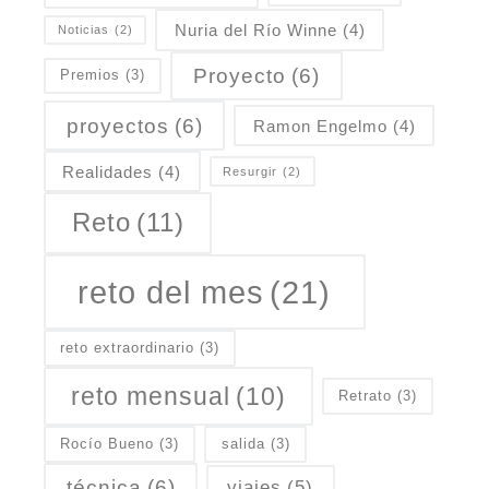
Nuria del Río Winne
(4)
Noticias
(2)
Proyecto
(6)
Premios
(3)
proyectos
(6)
Ramon Engelmo
(4)
Realidades
(4)
Resurgir
(2)
Reto
(11)
reto del mes
(21)
reto extraordinario
(3)
reto mensual
(10)
Retrato
(3)
Rocío Bueno
(3)
salida
(3)
técnica
(6)
viajes
(5)