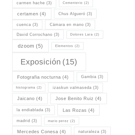
carmen hache
(3)
Cementerio
(2)
certamen
(4)
Chus Algueró
(3)
cuenca
(3)
Cámara en mano
(3)
David Corrochano
(3)
Dolores Lara
(2)
dzoom
(5)
Elementos
(2)
Exposición
(15)
Fotografia nocturna
(4)
Gambia
(3)
izaskun valmaseda
(3)
histograma
(2)
Jaicano
(4)
Jose Benito Ruiz
(4)
Las Rozas
(4)
la endiablada
(3)
madrid
(3)
mario perez
(2)
Mercedes Conesa
(4)
naturaleza
(3)