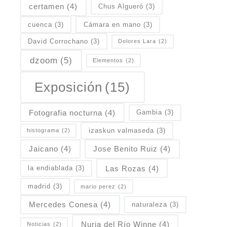
certamen
(4)
Chus Algueró
(3)
cuenca
(3)
Cámara en mano
(3)
David Corrochano
(3)
Dolores Lara
(2)
dzoom
(5)
Elementos
(2)
Exposición
(15)
Fotografia nocturna
(4)
Gambia
(3)
izaskun valmaseda
(3)
histograma
(2)
Jaicano
(4)
Jose Benito Ruiz
(4)
Las Rozas
(4)
la endiablada
(3)
madrid
(3)
mario perez
(2)
Mercedes Conesa
(4)
naturaleza
(3)
Nuria del Río Winne
(4)
Noticias
(2)