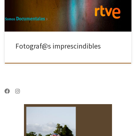
esta serie […]
Fotograf@s imprescindibles