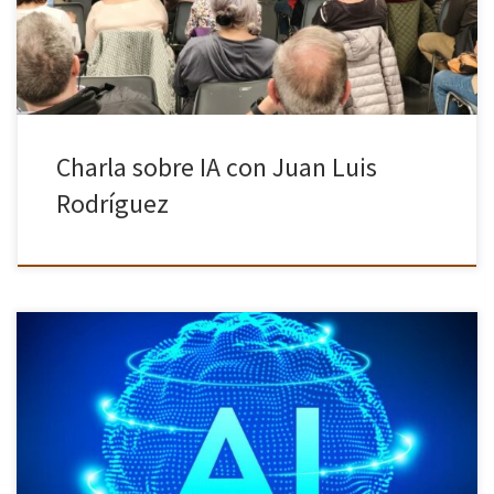
Charla sobre IA con Juan Luis
Rodríguez
La inteligencia artificial (IA) está transformando la fotografía de
maneras antes inimaginables. Desde la captura hasta la edición, la
IA está revolucionando la manera en que tomamos, procesamos y
disfrutamos […]