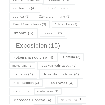
certamen
(4)
Chus Algueró
(3)
cuenca
(3)
Cámara en mano
(3)
David Corrochano
(3)
Dolores Lara
(2)
dzoom
(5)
Elementos
(2)
Exposición
(15)
Fotografia nocturna
(4)
Gambia
(3)
izaskun valmaseda
(3)
histograma
(2)
Jaicano
(4)
Jose Benito Ruiz
(4)
Las Rozas
(4)
la endiablada
(3)
madrid
(3)
mario perez
(2)
Mercedes Conesa
(4)
naturaleza
(3)