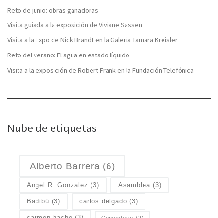
Reto de junio: obras ganadoras
Visita guiada a la exposición de Viviane Sassen
Visita a la Expo de Nick Brandt en la Galería Tamara Kreisler
Reto del verano: El agua en estado líquido
Visita a la exposición de Robert Frank en la Fundación Telefónica
Nube de etiquetas
Alberto Barrera
(6)
Angel R. Gonzalez
(3)
Asamblea
(3)
Badibú
(3)
carlos delgado
(3)
carmen hache
(3)
Cementerio
(2)