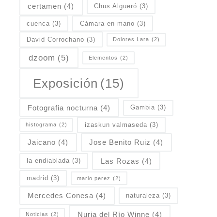
certamen
(4)
Chus Algueró
(3)
cuenca
(3)
Cámara en mano
(3)
David Corrochano
(3)
Dolores Lara
(2)
dzoom
(5)
Elementos
(2)
Exposición
(15)
Fotografia nocturna
(4)
Gambia
(3)
izaskun valmaseda
(3)
histograma
(2)
Jaicano
(4)
Jose Benito Ruiz
(4)
Las Rozas
(4)
la endiablada
(3)
madrid
(3)
mario perez
(2)
Mercedes Conesa
(4)
naturaleza
(3)
Nuria del Río Winne
(4)
Noticias
(2)