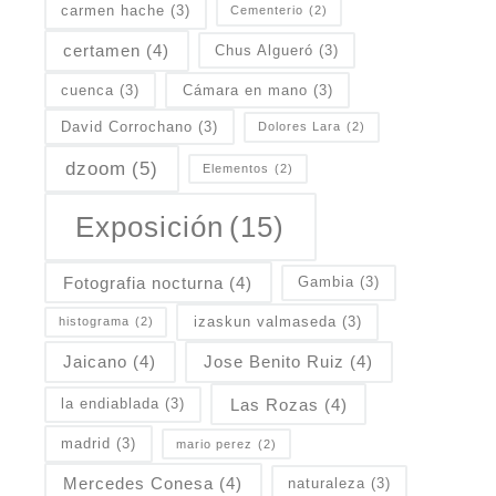
carmen hache
(3)
Cementerio
(2)
certamen
(4)
Chus Algueró
(3)
cuenca
(3)
Cámara en mano
(3)
David Corrochano
(3)
Dolores Lara
(2)
dzoom
(5)
Elementos
(2)
Exposición
(15)
Fotografia nocturna
(4)
Gambia
(3)
izaskun valmaseda
(3)
histograma
(2)
Jaicano
(4)
Jose Benito Ruiz
(4)
Las Rozas
(4)
la endiablada
(3)
madrid
(3)
mario perez
(2)
Mercedes Conesa
(4)
naturaleza
(3)