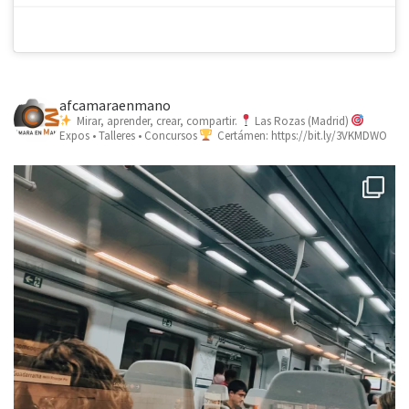
afcamaraenmano
Mirar, aprender, crear, compartir.
Las Rozas (Madrid)
Expos • Talleres • Concursos
Certámen: https://bit.ly/3VKMDWO