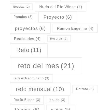
Nuria del Río Winne
(4)
Noticias
(2)
Proyecto
(6)
Premios
(3)
proyectos
(6)
Ramon Engelmo
(4)
Realidades
(4)
Resurgir
(2)
Reto
(11)
reto del mes
(21)
reto extraordinario
(3)
reto mensual
(10)
Retrato
(3)
Rocío Bueno
(3)
salida
(3)
técnica
(6)
viajes
(5)