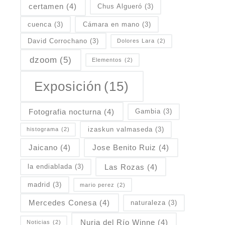
certamen
(4)
Chus Algueró
(3)
cuenca
(3)
Cámara en mano
(3)
David Corrochano
(3)
Dolores Lara
(2)
dzoom
(5)
Elementos
(2)
Exposición
(15)
Fotografia nocturna
(4)
Gambia
(3)
izaskun valmaseda
(3)
histograma
(2)
Jaicano
(4)
Jose Benito Ruiz
(4)
Las Rozas
(4)
la endiablada
(3)
madrid
(3)
mario perez
(2)
Mercedes Conesa
(4)
naturaleza
(3)
Nuria del Río Winne
(4)
Noticias
(2)