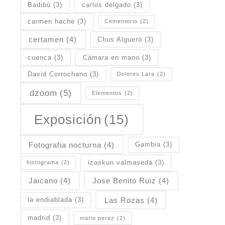
Badibú
(3)
carlos delgado
(3)
carmen hache
(3)
Cementerio
(2)
certamen
(4)
Chus Algueró
(3)
cuenca
(3)
Cámara en mano
(3)
David Corrochano
(3)
Dolores Lara
(2)
dzoom
(5)
Elementos
(2)
Exposición
(15)
Fotografia nocturna
(4)
Gambia
(3)
izaskun valmaseda
(3)
histograma
(2)
Jaicano
(4)
Jose Benito Ruiz
(4)
Las Rozas
(4)
la endiablada
(3)
madrid
(3)
mario perez
(2)