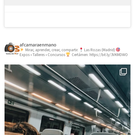
afcamaraenmano
Mirar, aprender, crear, compartir.
Las Rozas (Madrid)
Expos • Talleres • Concursos
Certámen: https://bit.ly/3VKMDWO