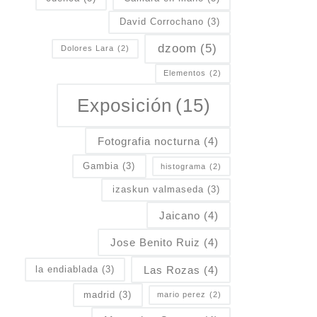
David Corrochano
(3)
dzoom
(5)
Dolores Lara
(2)
Elementos
(2)
Exposición
(15)
Fotografia nocturna
(4)
Gambia
(3)
histograma
(2)
izaskun valmaseda
(3)
Jaicano
(4)
Jose Benito Ruiz
(4)
Las Rozas
(4)
la endiablada
(3)
madrid
(3)
mario perez
(2)