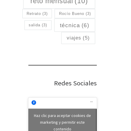
reto mensual
(10)
Retrato
(3)
Rocío Bueno
(3)
técnica
(6)
salida
(3)
viajes
(5)
Redes Sociales
Haz clic para aceptar cookies de
marketing y permitir este
contenido