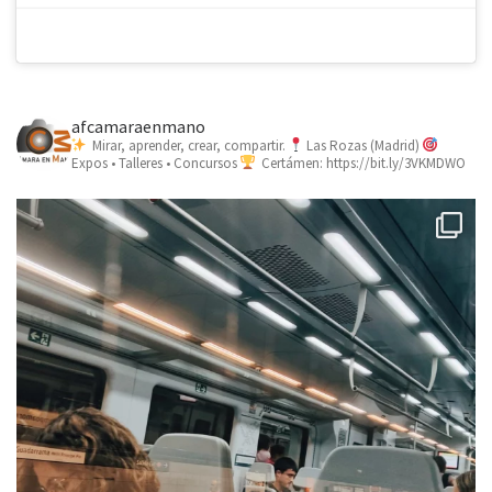
afcamaraenmano
Mirar, aprender, crear, compartir.
Las Rozas (Madrid)
Expos • Talleres • Concursos
Certámen: https://bit.ly/3VKMDWO