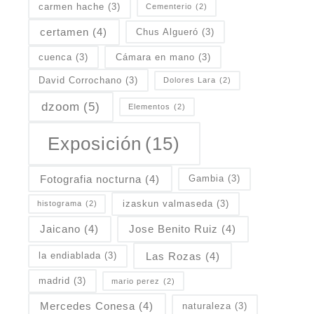
carmen hache
(3)
Cementerio
(2)
certamen
(4)
Chus Algueró
(3)
cuenca
(3)
Cámara en mano
(3)
David Corrochano
(3)
Dolores Lara
(2)
dzoom
(5)
Elementos
(2)
Exposición
(15)
Fotografia nocturna
(4)
Gambia
(3)
izaskun valmaseda
(3)
histograma
(2)
Jaicano
(4)
Jose Benito Ruiz
(4)
Las Rozas
(4)
la endiablada
(3)
madrid
(3)
mario perez
(2)
Mercedes Conesa
(4)
naturaleza
(3)