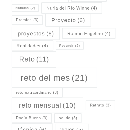
Nuria del Río Winne
(4)
Noticias
(2)
Proyecto
(6)
Premios
(3)
proyectos
(6)
Ramon Engelmo
(4)
Realidades
(4)
Resurgir
(2)
Reto
(11)
reto del mes
(21)
reto extraordinario
(3)
reto mensual
(10)
Retrato
(3)
Rocío Bueno
(3)
salida
(3)
técnica
(6)
viajes
(5)