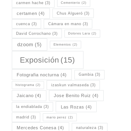
carmen hache
(3)
Cementerio
(2)
certamen
(4)
Chus Algueró
(3)
cuenca
(3)
Cámara en mano
(3)
David Corrochano
(3)
Dolores Lara
(2)
dzoom
(5)
Elementos
(2)
Exposición
(15)
Fotografia nocturna
(4)
Gambia
(3)
izaskun valmaseda
(3)
histograma
(2)
Jaicano
(4)
Jose Benito Ruiz
(4)
Las Rozas
(4)
la endiablada
(3)
madrid
(3)
mario perez
(2)
Mercedes Conesa
(4)
naturaleza
(3)