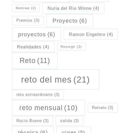
Nuria del Río Winne
(4)
Noticias
(2)
Proyecto
(6)
Premios
(3)
proyectos
(6)
Ramon Engelmo
(4)
Realidades
(4)
Resurgir
(2)
Reto
(11)
reto del mes
(21)
reto extraordinario
(3)
reto mensual
(10)
Retrato
(3)
Rocío Bueno
(3)
salida
(3)
técnica
(6)
viajes
(5)