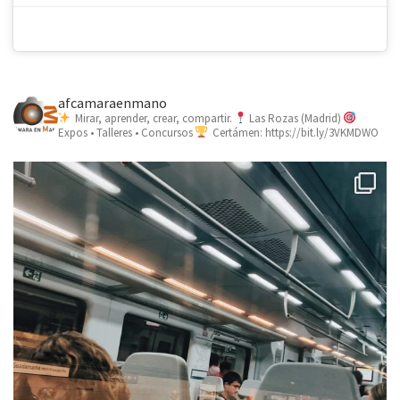
afcamaraenmano
Mirar, aprender, crear, compartir.
Las Rozas (Madrid)
Expos • Talleres • Concursos
Certámen: https://bit.ly/3VKMDWO