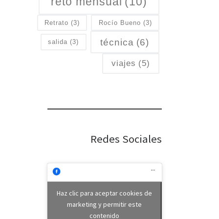
reto mensual
(10)
Retrato
(3)
Rocío Bueno
(3)
técnica
(6)
salida
(3)
viajes
(5)
Redes Sociales
Haz clic para aceptar cookies de
marketing y permitir este
contenido