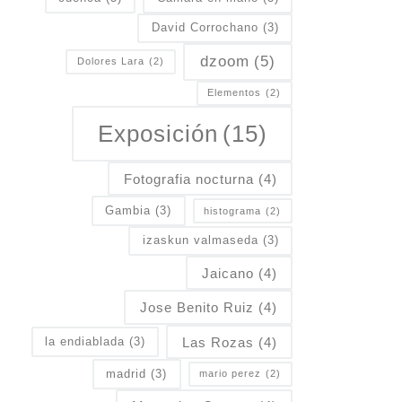
David Corrochano
(3)
dzoom
(5)
Dolores Lara
(2)
Elementos
(2)
Exposición
(15)
Fotografia nocturna
(4)
Gambia
(3)
histograma
(2)
izaskun valmaseda
(3)
Jaicano
(4)
Jose Benito Ruiz
(4)
Las Rozas
(4)
la endiablada
(3)
madrid
(3)
mario perez
(2)